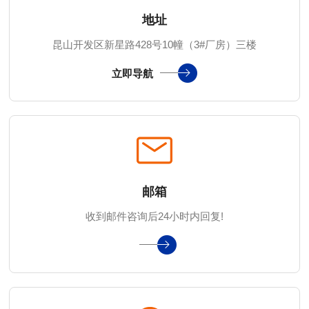
地址
昆山开发区新星路428号10幢（3#厂房）三楼
立即导航
邮箱
收到邮件咨询后24小时内回复!