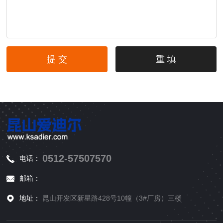
0512-57507570
电话：
邮箱：
地址：
昆山开发区新星路428号10幢（3#厂房）三楼