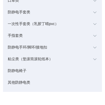
口罩类
防静电手套类
一次性手套类（乳胶丁晴pvc）
手指套类
防静电手环/脚环/接地扣
粘尘类（垫滚筒滚轮纸本）
防静电椅子
其他防静电类