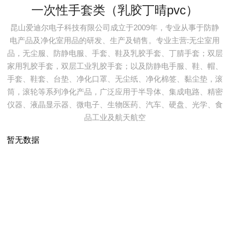
一次性手套类（乳胶丁晴pvc）
昆山爱迪尔电子科技有限公司成立于2009年，专业从事于防静
电产品及净化室用品的研发、生产及销售。专业主营:无尘室用
品，无尘服、防静电服、手套、鞋及乳胶手套、丁腈手套；双层
家用乳胶手套，双层工业乳胶手套；以及防静电手服、鞋、帽、
手套、鞋套、台垫、净化口罩、无尘纸、净化棉签、黏尘垫，滚
筒，滚轮等系列净化产品，广泛应用于半导体、集成电路、精密
仪器、液晶显示器、微电子、生物医药、汽车、硬盘、光学、食
品工业及航天航空
暂无数据