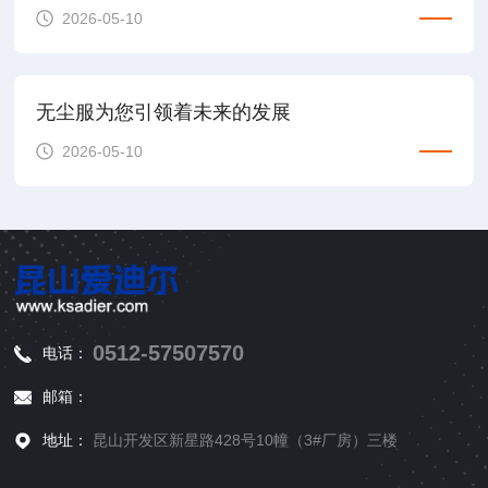
2026-05-10
无尘服为您引领着未来的发展
2026-05-10
0512-57507570
电话：
邮箱：
地址：
昆山开发区新星路428号10幢（3#厂房）三楼